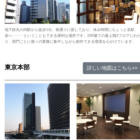
地下鉄丸の内駅から徒歩1分。桜通りに面しており、休み時間にちょっと名駅、
栄へ･･････ということもできる便利な場所です。20F建ての最上階2フロアにわ
り、部門ごとに個々の業務に集中しながら創作できる環境を心がけています。
東京本部
詳しい地図はこちら>>