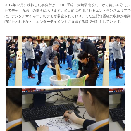
2014年12月に移転した事務所は、JR山手線 大崎駅南改札口から徒歩４分（歩
行者デッキ直結）の場所にあります。多目的に使用されるエントランスエリアで
は、デジタルサイネージのデモが常設されており、また生配信番組の収録が定期
的に行われるなど、エンターテイメントに直結する環境作りをしています。