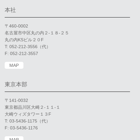
本社
〒460-0002
名古屋市中区丸の内２-１８-２５
丸の内KSビル２０F
T: 052-212-3556（代）
F: 052-212-3557
MAP
東京本部
〒141-0032
東京都品川区大崎２-１１-１
大崎ウィズタワー１３F
T: 03-5436-1175（代）
F: 03-5436-1176
MAP