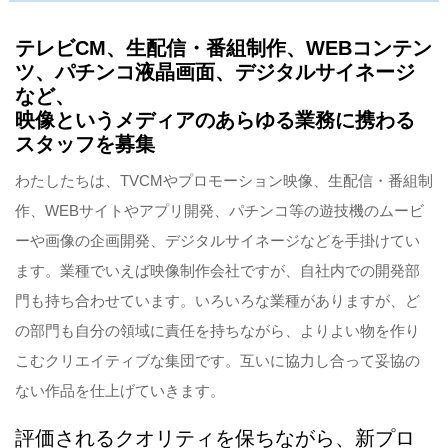
テレビCM、生配信・番組制作、WEBコンテン
ツ、パチンコ液晶画面、デジタルサイネージ
など、
映像というメディアのあらゆる業務に携わる
スタッフを募集
わたしたちは、TVCMやプロモーション映像、生配信・番組制
作、WEBサイトやアプリ開発、パチンコ等の遊技機のムービ
ーや画像の企画開発、デジタルサイネージなどを手掛けてい
ます。業種でいえば映像制作会社ですが、自社内での開発部
門も持ち合わせています。いろいろな業種がありますが、ど
の部門も自分の領域に責任を持ちながら、よりよい物を作り
こむクリエイティブな集団です。互いに協力し合って妥協の
ない作品を仕上げていきます。
評価されるクオリティを保ちながら、新プロ