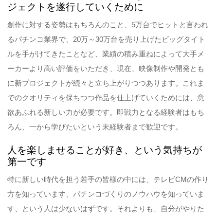
ジェクトを遂行していくために
創作に対する姿勢はもちろんのこと、5万台でヒットと言われ
るパチンコ業界で、20万～30万台を売り上げたビッグタイト
ルを手がけてきたことなど、業績の積み重ねによって大手メ
ーカーより高い評価をいただき、現在、映像制作や開発とも
に新プロジェクトが続々と立ち上がりつつあります。これま
でのクオリティを保ちつつ作品を仕上げていくためには、意
欲あふれる新しい力が必要です。即戦力となる経験者はもち
ろん、一から学びたいという未経験者まで歓迎です。
人を楽しませることが好き、という気持ちが
第一です
特に新しい時代を担う若手の皆様の中には、テレビCMの作り
方を知っています、パチンコづくりのノウハウを知っていま
す、という人は少ないはずです。それよりも、自分がやりた